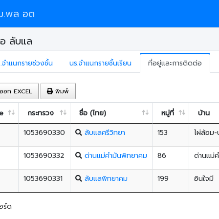
ม.พล อต
อ ลับแล
.จำแนกรายช่วงชั้น
นร.จำแนกรายชั้นเรียน
ที่อยู่และการติดต่อ
ออก EXCEL
พิมพ์
e
กระทรวง
ชื่อ (ไทย)
หมู่ที่
บ้าน
1053690330
ลับแลศรีวิทยา
153
ไผ่ล้อม-
1053690332
ด่านแม่คำมันพิทยาคม
86
ด่านแม่
1053690331
ลับแลพิทยาคม
199
อินใจมี
อร์ด