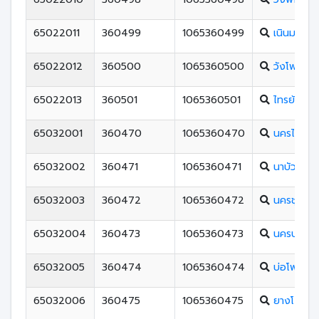
65022011
360499
1065360499
เนินมะปรา
65022012
360500
1065360500
วังโพรงพ
65022013
360501
1065360501
ไทรย้อยพ
65032001
360470
1065360470
นครไทย
65032002
360471
1065360471
นาบัววิทยา
65032003
360472
1065360472
นครชุมพิท
65032004
360473
1065360473
นครบางยา
65032005
360474
1065360474
บ่อโพธิ์วิท
65032006
360475
1065360475
ยางโกลนว