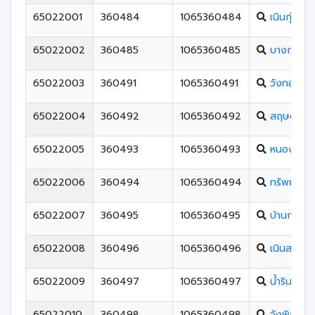
65022001
360484
1065360484
เนินกุ่มวิท
65022002
360485
1065360485
บางกระทุ่
65022003
360491
1065360491
วังทองพิ
65022004
360492
1065360492
สฤษดิ์เสน
65022005
360493
1065360493
หนองพระพ
65022006
360494
1065360494
ทรัพย์ไพรว
65022007
360495
1065360495
บ้านกลาง
65022008
360496
1065360496
เนินสะอาด
65022009
360497
1065360497
น้ำรินพิท
65022010
360498
1065360498
วังพิกุลวิ