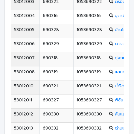
53012003
690322
1053690322
ตรอนตรีสิน
53012004
690316
1053690316
อุตรดิตถ์ด
53012005
690328
1053690328
บ้านโคนพิ
53012006
690329
1053690329
ดาราพิทย
53012007
690318
1053690318
ทุ่งกะโล่วิ
53012008
690319
1053690319
แสนตอวิท
53012010
690321
1053690321
น้ำริดวิทยา
53012011
690327
1053690327
พิชัย
53012012
690330
1053690330
ลับแลศรีวิ
53012013
690332
1053690332
ด่านแม่คำ