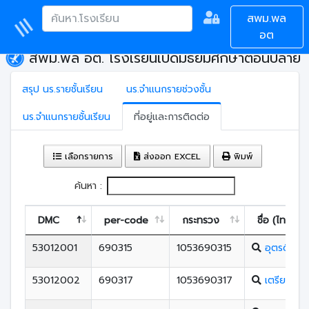
สพม.พล
อต
สพม.พล อต. โรงเรียนเปิดมัธยมศึกษาตอนปลาย
สรุป นร.รายชั้นเรียน
นร.จำแนกรายช่วงชั้น
นร.จำแนกรายชั้นเรียน
ที่อยู่และการติดต่อ
เลือกรายการ
ส่งออก EXCEL
พิมพ์
ค้นหา :
DMC
per-code
กระทรวง
ชื่อ (ไทย)
53012001
690315
1053690315
อุตรดิตถ์
53012002
690317
1053690317
เตรียมอุดม