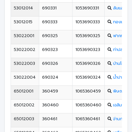
53012014
690331
1053690331
ลับแลพิท
53012015
690333
1053690333
ทองแสนขั
53022001
690325
1053690325
ฟากท่าวิท
53022002
690323
1053690323
ท่าปลาประช
53022003
690326
1053690326
บ้านโคกวิ
53022004
690324
1053690324
น้ำปาดชนูป
65012001
360459
1065360459
พิษณุโลก
65012002
360460
1065360460
เฉลิมขวัญ
65012003
360461
1065360461
จ่านกร้อง