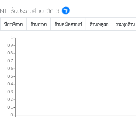
NT. ชั้นประถมศึกษาปีที่ 3
ปีการศึกษา
ด้านภาษา
ด้านคณิตศาสตร์
ด้านเหตุผล
รวมทุกด้าน
1
0.9
0.8
0.7
0.6
0.5
0.4
0.3
0.2
0.1
0