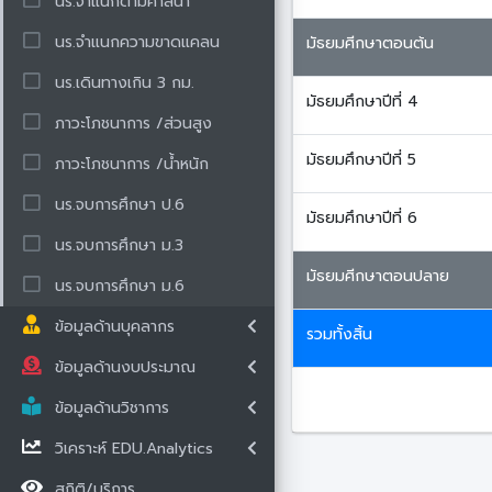
นร.จำแนกตามศาสนา
นร.จำแนกความขาดแคลน
มัธยมศีกษาตอนต้น
นร.เดินทางเกิน 3 กม.
มัธยมศึกษาปีที่ 4
ภาวะโภชนาการ /ส่วนสูง
มัธยมศึกษาปีที่ 5
ภาวะโภชนาการ /น้ำหนัก
นร.จบการศึกษา ป.6
มัธยมศึกษาปีที่ 6
นร.จบการศึกษา ม.3
มัธยมศีกษาตอนปลาย
นร.จบการศึกษา ม.6
ข้อมูลด้านบุคลากร
รวมทั้งสิ้น
ข้อมูลด้านงบประมาณ
ข้อมูลด้านวิชาการ
วิเคราะห์ EDU.Analytics
สถิติ/บริการ