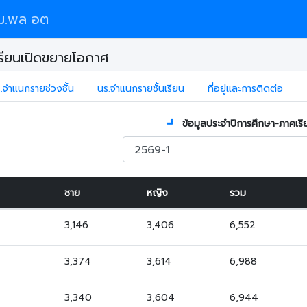
ม.พล อต
ียนเปิดขยายโอกาศ
.จำแนกรายช่วงชั้น
นร.จำแนกรายชั้นเรียน
ที่อยู่และการติดต่อ
ข้อมูลประจำปีการศึกษา-ภาคเรี
ชาย
หญิง
รวม
3,146
3,406
6,552
3,374
3,614
6,988
3,340
3,604
6,944