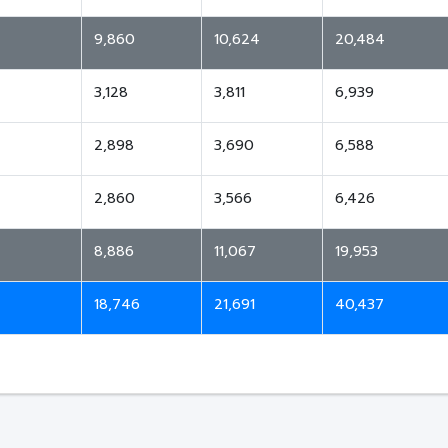
9,860
10,624
20,484
3,128
3,811
6,939
2,898
3,690
6,588
2,860
3,566
6,426
8,886
11,067
19,953
18,746
21,691
40,437