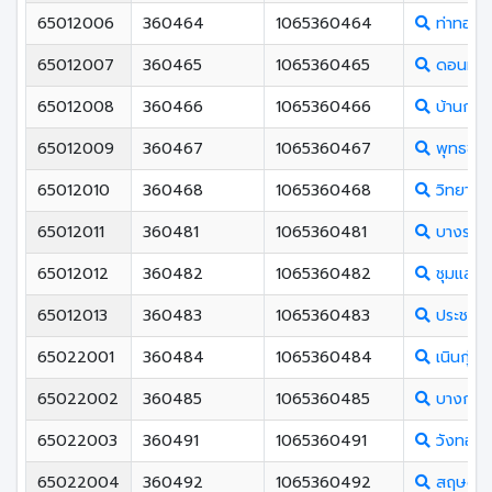
65012006
360464
1065360464
ท่าทองพ
65012007
360465
1065360465
ดอนทอง
65012008
360466
1065360466
บ้านกร่า
65012009
360467
1065360467
พุทธชิน
65012010
360468
1065360468
วิทยาศาส
65012011
360481
1065360481
บางระกำ
65012012
360482
1065360482
ชุมแสงสง
65012013
360483
1065360483
ประชาสงเ
65022001
360484
1065360484
เนินกุ่มว
65022002
360485
1065360485
บางกระท
65022003
360491
1065360491
วังทองพ
65022004
360492
1065360492
สฤษดิ์เ