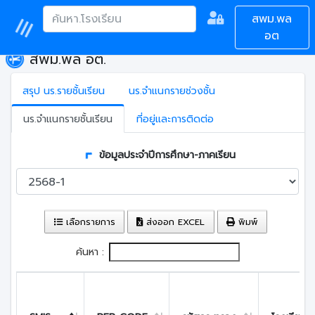
สพม.พล
อต
สพม.พล อต.
สรุป นร.รายชั้นเรียน
นร.จำแนกรายช่วงชั้น
นร.จำแนกรายชั้นเรียน
ที่อยู่และการติดต่อ
ข้อมูลประจำปีการศึกษา-ภาคเรียน
เลือกรายการ
ส่งออก EXCEL
พิมพ์
ค้นหา :