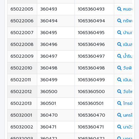
65022005
360493
1065360493
หนองพร
65022006
360494
1065360494
ทรัพย์ไพ
65022007
360495
1065360495
บ้านกลา
65022008
360496
1065360496
เนินสะอ
65022009
360497
1065360497
น้ำรินพิ
65022010
360498
1065360498
วังพิกุล
65022011
360499
1065360499
เนินมะปร
65022012
360500
1065360500
วังโพรง
65022013
360501
1065360501
ไทรย้อย
65032001
360470
1065360470
นครไทย
65032002
360471
1065360471
นาบัววิท
65032003
360472
1065360472
นครชุมพิ