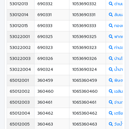
53012013
690332
1053690332
ด่านแม่ค
53012014
690331
1053690331
ลับแลพิ
53012015
690333
1053690333
ทองแสนข
53022001
690325
1053690325
ฟากท่าว
53022002
690323
1053690323
ท่าปลาปร
53022003
690326
1053690326
บ้านโคก
53022004
690324
1053690324
น้ำปาดชน
65012001
360459
1065360459
พิษณุโล
65012002
360460
1065360460
เฉลิมขวั
65012003
360461
1065360461
จ่านกร้อ
65012004
360462
1065360462
เตรียมอุ
65012005
360463
1065360463
วังน้ำคู้