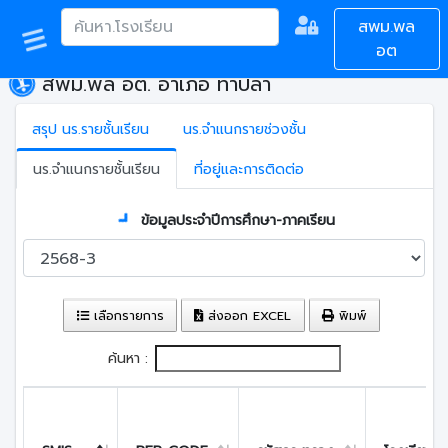
สพม.พล
อต
สพม.พล อต. อำเภอ ท่าปลา
สรุป นร.รายชั้นเรียน
นร.จำแนกรายช่วงชั้น
นร.จำแนกรายชั้นเรียน
ที่อยู่และการติดต่อ
ข้อมูลประจำปีการศึกษา-ภาคเรียน
เลือกรายการ
ส่งออก EXCEL
พิมพ์
ค้นหา :