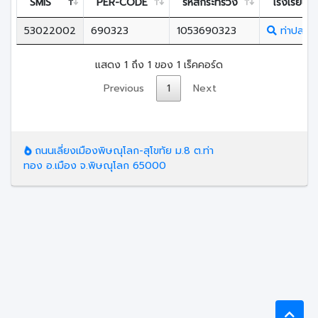
SMIS
PER-CODE
รหัสกระทรวง
โรงเรียน
53022002
690323
1053690323
ท่าปลาปร
แสดง 1 ถึง 1 ของ 1 เร็คคอร์ด
Previous
1
Next
ถนนเลี่ยงเมืองพิษณุโลก-สุโขทัย ม.8 ต.ท่า
ทอง อ.เมือง จ.พิษณุโลก 65000