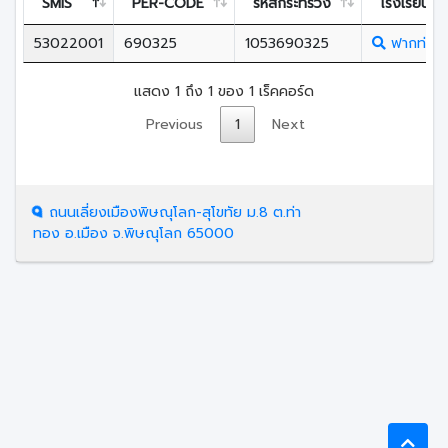
SMIS
PER-CODE
รหัสกระทรวง
โรงเรียน
53022001
690325
1053690325
ฟากท่าวิ
แสดง 1 ถึง 1 ของ 1 เร็คคอร์ด
Previous
1
Next
ถนนเลี่ยงเมืองพิษณุโลก-สุโขทัย ม.8 ต.ท่า
ทอง อ.เมือง จ.พิษณุโลก 65000