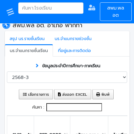
สพม.พล
อต
สพม.พล อต. อำเภอ ฟากท่า
สรุป นร.รายชั้นเรียน
นร.จำแนกรายช่วงชั้น
นร.จำแนกรายชั้นเรียน
ที่อยู่และการติดต่อ
ข้อมูลประจำปีการศึกษา-ภาคเรียน
เลือกรายการ
ส่งออก EXCEL
พิมพ์
ค้นหา :