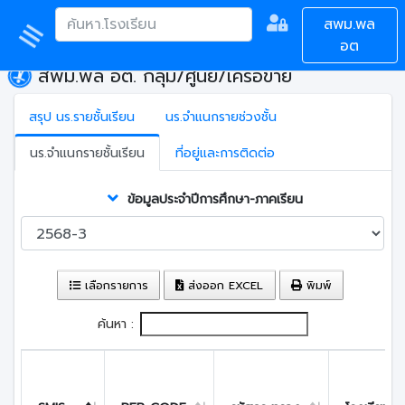
สพม.พล
อต
สพม.พล อต. กลุ่ม/ศูนย์/เครือข่าย
สรุป นร.รายชั้นเรียน
นร.จำแนกรายช่วงชั้น
นร.จำแนกรายชั้นเรียน
ที่อยู่และการติดต่อ
ข้อมูลประจำปีการศึกษา-ภาคเรียน
เลือกรายการ
ส่งออก EXCEL
พิมพ์
ค้นหา :