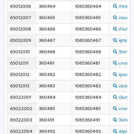
65012006
360464
1065360464
ท่าทองพ
65012007
360465
1065360465
ดอนทอง
65012008
360466
1065360466
บ้านกร่า
65012009
360467
1065360467
พุทธชิน
65012010
360468
1065360468
วิทยาศาส
65012011
360481
1065360481
บางระกำ
65012012
360482
1065360482
ชุมแสงสง
65012013
360483
1065360483
ประชาสงเ
65022001
360484
1065360484
เนินกุ่มว
65022002
360485
1065360485
บางกระท
65022003
360491
1065360491
วังทองพ
65022004
360492
1065360492
สฤษดิ์เ