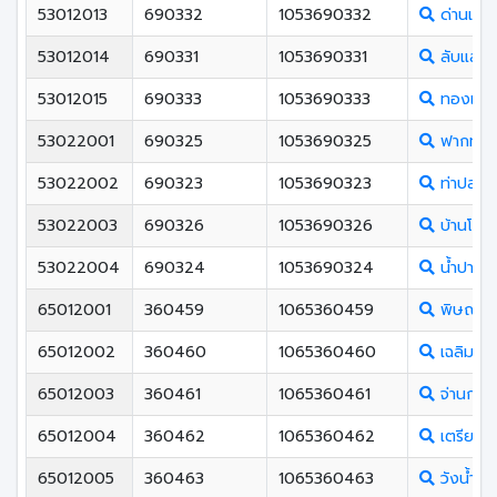
53012013
690332
1053690332
ด่านแม่ค
53012014
690331
1053690331
ลับแลพิ
53012015
690333
1053690333
ทองแสนข
53022001
690325
1053690325
ฟากท่าว
53022002
690323
1053690323
ท่าปลาปร
53022003
690326
1053690326
บ้านโคก
53022004
690324
1053690324
น้ำปาดชน
65012001
360459
1065360459
พิษณุโล
65012002
360460
1065360460
เฉลิมขวั
65012003
360461
1065360461
จ่านกร้อ
65012004
360462
1065360462
เตรียมอุ
65012005
360463
1065360463
วังน้ำคู้