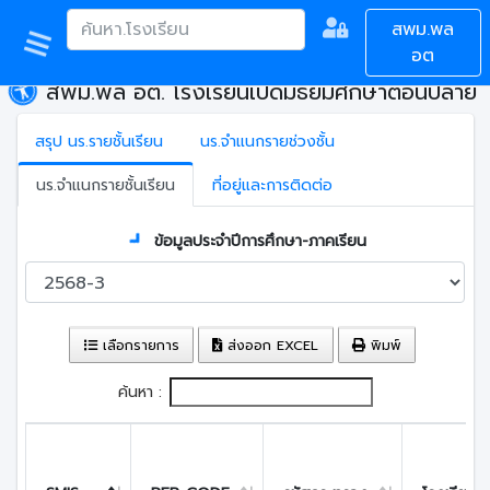
สพม.พล
อต
สพม.พล อต. โรงเรียนเปิดมัธยมศึกษาตอนปลาย
สรุป นร.รายชั้นเรียน
นร.จำแนกรายช่วงชั้น
นร.จำแนกรายชั้นเรียน
ที่อยู่และการติดต่อ
ข้อมูลประจำปีการศึกษา-ภาคเรียน
เลือกรายการ
ส่งออก EXCEL
พิมพ์
ค้นหา :