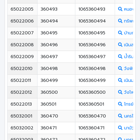
65022005
360493
1065360493
หนองพร
65022006
360494
1065360494
ทรัพย์ไพ
65022007
360495
1065360495
บ้านกลา
65022008
360496
1065360496
เนินสะอ
65022009
360497
1065360497
น้ำรินพิ
65022010
360498
1065360498
วังพิกุล
65022011
360499
1065360499
เนินมะปร
65022012
360500
1065360500
วังโพรง
65022013
360501
1065360501
ไทรย้อย
65032001
360470
1065360470
นครไทย
65032002
360471
1065360471
นาบัววิท
65032003
360472
1065360472
นครชุมพิ