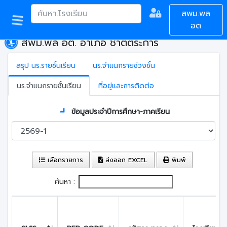
สพม.พล
อต
สพม.พล อต. อำเภอ ชาติตระการ
สรุป นร.รายชั้นเรียน
นร.จำแนกรายช่วงชั้น
นร.จำแนกรายชั้นเรียน
ที่อยู่และการติดต่อ
ข้อมูลประจำปีการศึกษา-ภาคเรียน
เลือกรายการ
ส่งออก EXCEL
พิมพ์
ค้นหา :