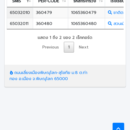
SMIS
PER-CODE
รหัสกระทรวง
โรงเรียน
65032010
360479
1065360479
ชาติตระก
65032011
360480
1065360480
สวนเมี่ยง
แสดง 1 ถึง 2 ของ 2 เร็คคอร์ด
Previous
1
Next
ถนนเลี่ยงเมืองพิษณุโลก-สุโขทัย ม.8 ต.ท่า
ทอง อ.เมือง จ.พิษณุโลก 65000