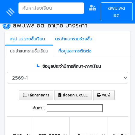
สพม.พล
อต
สพม.พล อต. อำเภอ บางระกำ
สรุป นร.รายชั้นเรียน
นร.จำแนกรายช่วงชั้น
นร.จำแนกรายชั้นเรียน
ที่อยู่และการติดต่อ
ข้อมูลประจำปีการศึกษา-ภาคเรียน
เลือกรายการ
ส่งออก EXCEL
พิมพ์
ค้นหา :