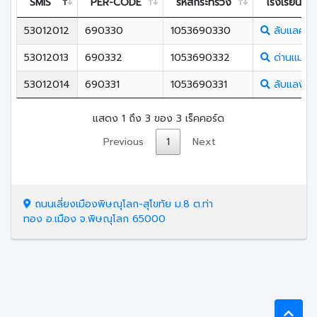
SMIS
PER-CODE
รหัสกระทรวง
โรงเรียน
53012012
690330
1053690330
ลับแลศรีว
53012013
690332
1053690332
ด่านแม่คำ
53012014
690331
1053690331
ลับแลพิท
แสดง 1 ถึง 3 ของ 3 เร็คคอร์ด
Previous
1
Next
ถนนเลี่ยงเมืองพิษณุโลก-สุโขทัย ม.8 ต.ท่า
ทอง อ.เมือง จ.พิษณุโลก 65000