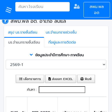
สพม.พล
อต
สพม.พล อต. อำเภอ ลับแล
สรุป นร.รายชั้นเรียน
นร.จำแนกรายช่วงชั้น
นร.จำแนกรายชั้นเรียน
ที่อยู่และการติดต่อ
ข้อมูลประจำปีการศึกษา-ภาคเรียน
เลือกรายการ
ส่งออก EXCEL
พิมพ์
ค้นหา :