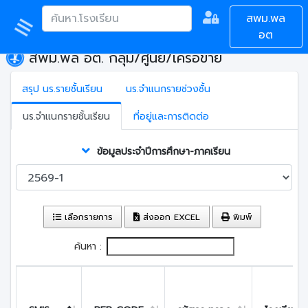
สพม.พล
อต
สพม.พล อต. กลุ่ม/ศูนย์/เครือข่าย
สรุป นร.รายชั้นเรียน
นร.จำแนกรายช่วงชั้น
นร.จำแนกรายชั้นเรียน
ที่อยู่และการติดต่อ
ข้อมูลประจำปีการศึกษา-ภาคเรียน
เลือกรายการ
ส่งออก EXCEL
พิมพ์
ค้นหา :