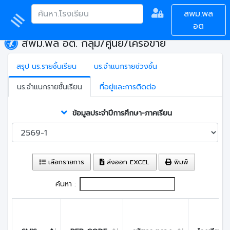
สพม.พล
อต
สพม.พล อต. กลุ่ม/ศูนย์/เครือข่าย
สรุป นร.รายชั้นเรียน
นร.จำแนกรายช่วงชั้น
นร.จำแนกรายชั้นเรียน
ที่อยู่และการติดต่อ
ข้อมูลประจำปีการศึกษา-ภาคเรียน
เลือกรายการ
ส่งออก EXCEL
พิมพ์
ค้นหา :