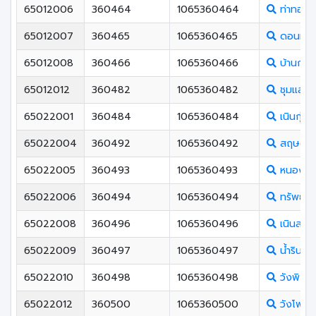
65012006
360464
1065360464
ท่าทองพ
65012007
360465
1065360465
ดอนทอง
65012008
360466
1065360466
บ้านกร่า
65012012
360482
1065360482
ชุมแสงสง
65022001
360484
1065360484
เนินกุ่มว
65022004
360492
1065360492
สฤษดิ์เ
65022005
360493
1065360493
หนองพร
65022006
360494
1065360494
ทรัพย์ไพ
65022008
360496
1065360496
เนินสะอ
65022009
360497
1065360497
น้ำรินพิ
65022010
360498
1065360498
วังพิกุล
65022012
360500
1065360500
วังโพรง