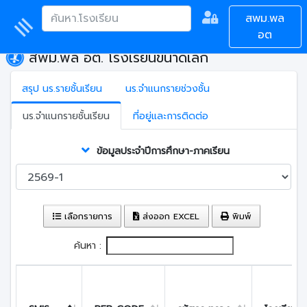
สพม.พล
อต
สพม.พล อต. โรงเรียนขนาดเล็ก
สรุป นร.รายชั้นเรียน
นร.จำแนกรายช่วงชั้น
นร.จำแนกรายชั้นเรียน
ที่อยู่และการติดต่อ
ข้อมูลประจำปีการศึกษา-ภาคเรียน
เลือกรายการ
ส่งออก EXCEL
พิมพ์
ค้นหา :