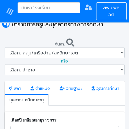
สพม.พล
อต
ข้าราชการครูและบุคลากรทางการศึกษา
ค้นหา.
หรือ
เพศ
ตำแหน่ง
วิทยฐานะ
วุฒิการศึกษา
บุคลากรเกษียณอายุ
เลือกปี เกษียณอายุราชการ