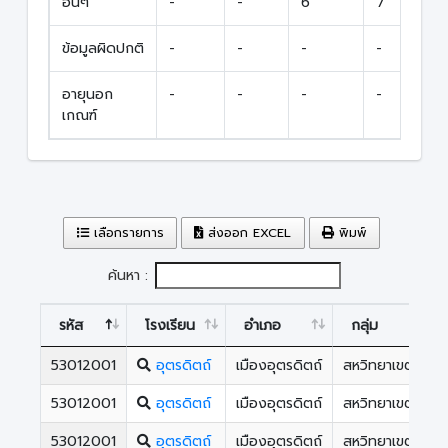
อื่นๆ
-
-
6
7
ข้อมูลผิดปกติ
-
-
-
-
อายุนอก
-
-
-
-
เกณฑ์
เลือกรายการ
ส่งออก EXCEL
พิมพ์
ค้นหา :
รหัส
โรงเรียน
อำเภอ
กลุ่ม
53012001
อุตรดิตถ์
เมืองอุตรดิตถ์
สหวิทยาเขตหลวง
53012001
อุตรดิตถ์
เมืองอุตรดิตถ์
สหวิทยาเขตหลวง
53012001
อุตรดิตถ์
เมืองอุตรดิตถ์
สหวิทยาเขตหลวง