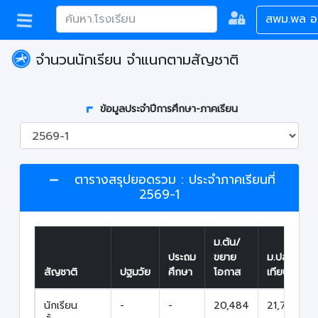
สพม.พล 
จำนวนนักเรียน จำแนกตามสัญชาติ
ข้อมูลประจำปีการศึกษา-ภาคเรียน
ตารางสรุปยอดรวม : ประจำภาคเรียนที่
2569-1
ม.ต้น/
ประถม
ขยาย
ม.ปลาย/
สัญชาติ
ปฐมวัย
ศึกษา
โอกาส
เทียบเท่า
นักเรียน
-
-
20,484
21,707