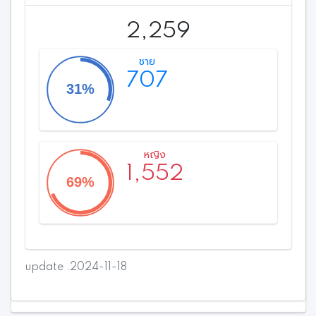
2,259
ชาย
707
หญิง
1,552
update .2024-11-18