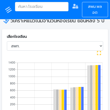
สพม.พล
อต
วิเคราะห์แนวโน้มจำนวนห้องเรียน ย้อนหลัง 5 ปี
เลือกโรงเรียน