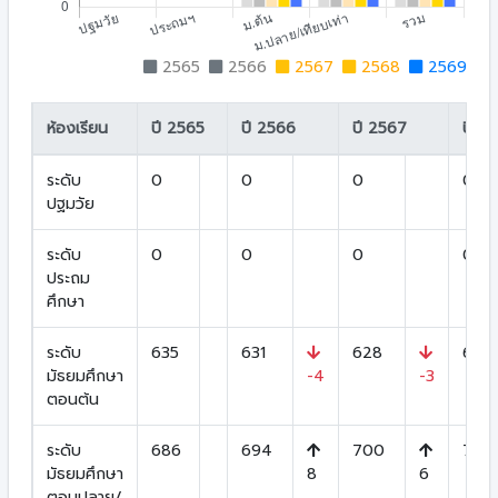
2565
2566
2567
2568
2569
ห้องเรียน
ปี 2565
ปี 2566
ปี 2567
ปี 2
ระดับ
0
0
0
0
ปฐมวัย
ระดับ
0
0
0
0
ประถม
ศึกษา
ระดับ
635
631
628
625
มัธยมศึกษา
-4
-3
ตอนต้น
ระดับ
686
694
700
705
มัธยมศึกษา
8
6
ตอนปลาย/