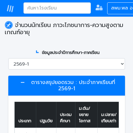
สพม.พล 
จำนวนนักเรียน ภาวะโภชนาการ-ความสูงตาม
เกณฑ์อายุ
ข้อมูลประจำปีการศึกษา-ภาคเรียน
ตารางสรุปยอดรวม : ประจำภาคเรียนที่
2569-1
ม.ต้น/
ประถม
ขยาย
ม.ปลาย/
รวมทั
ประเภท
ปฐมวัย
ศึกษา
โอกาส
เทียบเท่า
สิ้น