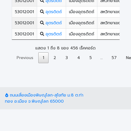
53012001
อุตรดิตถ์
เมืองอุตรดิตถ์
สหวิทยาเขตหลวง
53012001
อุตรดิตถ์
เมืองอุตรดิตถ์
สหวิทยาเขตหลวง
53012001
อุตรดิตถ์
เมืองอุตรดิตถ์
สหวิทยาเขตหลวง
53012001
อุตรดิตถ์
เมืองอุตรดิตถ์
สหวิทยาเขตหลวง
แสดง 1 ถึง 8 ของ 456 เร็คคอร์ด
Previous
1
2
3
4
5
…
57
Ne
ถนนเลี่ยงเมืองพิษณุโลก-สุโขทัย ม.8 ต.ท่า
ทอง อ.เมือง จ.พิษณุโลก 65000