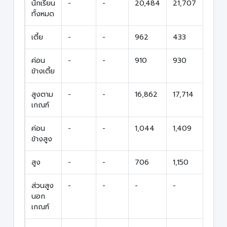
นักเรียน
-
-
20,484
21,707
42,1
ทั้งหมด
เตี้ย
-
-
962
433
1,39
ค่อน
-
-
910
930
1,84
ข้างเตี้ย
สูงตาม
-
-
16,862
17,714
34,
เกณฑ์
ค่อน
-
-
1,044
1,409
2,45
ข้างสูง
สูง
-
-
706
1,150
1,85
ส่วนสูง
-
-
-
-
-
นอก
เกณฑ์