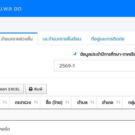
ม.พล อต
.จำแนกรายช่วงชั้น
นร.จำแนกรายชั้นเรียน
ที่อยู่และการติดต่อ
ข้อมูลประจำปีการศึกษา-ภาคเรี
ออก EXCEL
พิมพ์
กระทรวง
ชื่อ (ไทย)
ตำบล
อำเภอ
กลุ่
คอร์ด