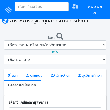
สพม.พล
อต
ข้าราชการครูและบุคลากรทางการศึกษา
ค้นหา.
หรือ
เพศ
ตำแหน่ง
วิทยฐานะ
วุฒิการศึกษา
บุคลากรเกษียณอายุ
เลือกปี เกษียณอายุราชการ