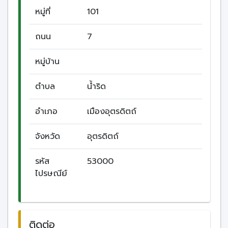
หมู่ที่
101
ถนน
7
หมู่บ้าน
ตำบล
น้ำริด
อำเภอ
เมืองอุตรดิตถ์
จังหวัด
อุตรดิตถ์
รหัส
53000
ไปรษณีย์
ติดต่อ