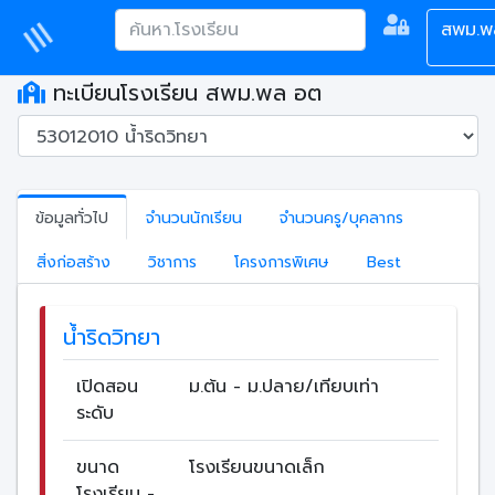
สพม.พ
ทะเบียนโรงเรียน สพม.พล อต
ข้อมูลทั่วไป
จำนวนนักเรียน
จำนวนครู/บุคลากร
สิ่งก่อสร้าง
วิชาการ
โครงการพิเศษ
Best
น้ำริดวิทยา
เปิดสอน
ม.ต้น - ม.ปลาย/เทียบเท่า
ระดับ
ขนาด
โรงเรียนขนาดเล็ก
โรงเรียน -