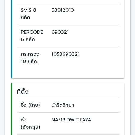
SMIS 8
53012010
หลัก
PERCODE
690321
6 หลัก
กระทรวง
1053690321
10 หลัก
ที่ตั้ง
ชื่อ (ไทย)
น้ำริดวิทยา
ชื่อ
NAMRIDWITTAYA
(อังกฤษ)