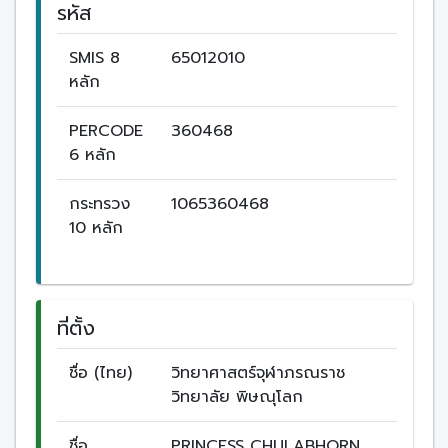
รหัส
SMIS 8
65012010
หลัก
PERCODE
360468
6 หลัก
กระทรวง
1065360468
10 หลัก
ที่ตั้ง
ชื่อ (ไทย)
วิทยาศาสตร์จุฬาภรณราช
วิทยาลัย พิษณุโลก
ชื่อ
PRINCESS CHULABHORN