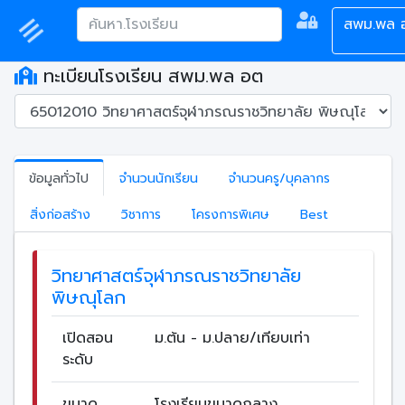
สพม.พล 
ทะเบียนโรงเรียน สพม.พล อต
ข้อมูลทั่วไป
จำนวนนักเรียน
จำนวนครู/บุคลากร
สิ่งก่อสร้าง
วิชาการ
โครงการพิเศษ
Best
วิทยาศาสตร์จุฬาภรณราชวิทยาลัย
พิษณุโลก
เปิดสอน
ม.ต้น - ม.ปลาย/เทียบเท่า
ระดับ
ขนาด
โรงเรียนขนาดกลาง