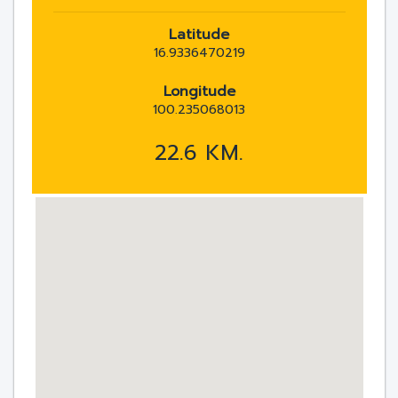
Latitude
16.9336470219
Longitude
100.235068013
22.6 KM.