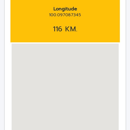
Longitude
100.097087345
116 KM.