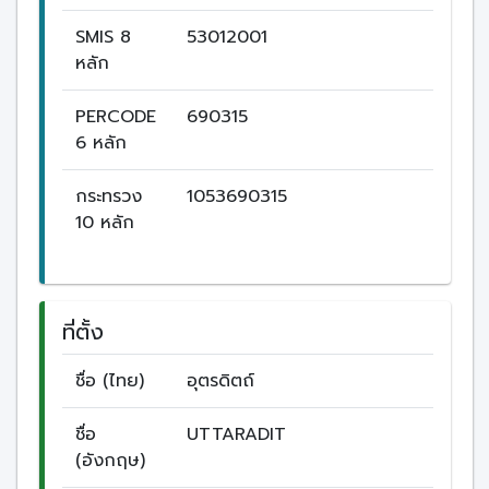
SMIS 8
53012001
หลัก
PERCODE
690315
6 หลัก
กระทรวง
1053690315
10 หลัก
ที่ตั้ง
ชื่อ (ไทย)
อุตรดิตถ์
ชื่อ
UTTARADIT
(อังกฤษ)