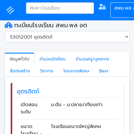
สพม.พล 
ทะเบียนโรงเรียน สพม.พล อต
ข้อมูลทั่วไป
จำนวนนักเรียน
จำนวนครู/บุคลากร
สิ่งก่อสร้าง
วิชาการ
โครงการพิเศษ
Best
อุตรดิตถ์
เปิดสอน
ม.ต้น - ม.ปลาย/เทียบเท่า
ระดับ
ขนาด
โรงเรียนขนาดใหญ่พิเศษ
โรงเรียน -