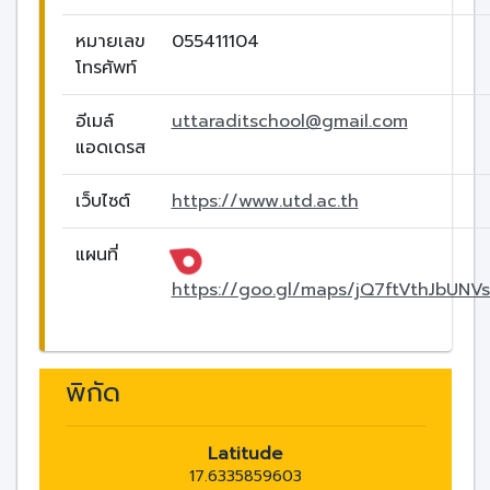
หมายเลข
055411104
โทรศัพท์
อีเมล์
uttaraditschool@gmail.com
แอดเดรส
เว็บไซต์
https://www.utd.ac.th
แผนที่
https://goo.gl/maps/jQ7ftVthJbUNV
พิกัด
Latitude
17.6335859603