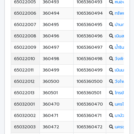
65022005
360493
1065360493
หนองพระพ
65022006
360494
1065360494
ทรัพย์ไพรว
65022007
360495
1065360495
บ้านกลาง
65022008
360496
1065360496
เนินสะอาด
65022009
360497
1065360497
น้ำรินพิท
65022010
360498
1065360498
วังพิกุลวิ
65022011
360499
1065360499
เนินมะปรา
65022012
360500
1065360500
วังโพรงพ
65022013
360501
1065360501
ไทรย้อยพ
65032001
360470
1065360470
นครไทย
65032002
360471
1065360471
นาบัววิทยา
65032003
360472
1065360472
นครชุมพิท