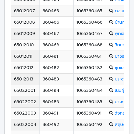
65012007
360465
1065360465
ดอนทองวิ
65012008
360466
1065360466
บ้านกร่าง
65012009
360467
1065360467
พุทธชินรา
65012010
360468
1065360468
วิทยาศาสต
65012011
360481
1065360481
บางระกำวิ
65012012
360482
1065360482
ชุมแสงสงค
65012013
360483
1065360483
ประชาสงเค
65022001
360484
1065360484
เนินกุ่มวิท
65022002
360485
1065360485
บางกระทุ่
65022003
360491
1065360491
วังทองพิ
65022004
360492
1065360492
สฤษดิ์เสน