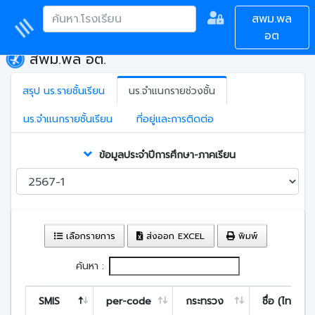
สพม.พล
อต
สพม.พล อต.
สรุป นร.รายชั้นเรียน
นร.จำแนกรายช่วงชั้น
นร.จำแนกรายชั้นเรียน
ที่อยู่และการติดต่อ
ข้อมูลประจำปีการศึกษา-ภาคเรียน
เลือกรายการ
ส่งออก EXCEL
พิมพ์
ค้นหา :
SMIS
per-code
กระทรวง
ชื่อ (ไทย)