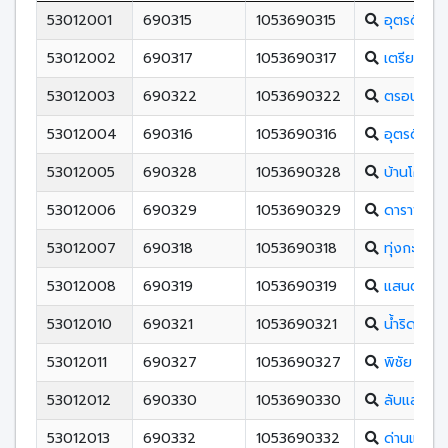
53012001
690315
1053690315
อุตรดิตถ์
53012002
690317
1053690317
เตรียมอุดม
53012003
690322
1053690322
ตรอนตรีสิน
53012004
690316
1053690316
อุตรดิตถ์ด
53012005
690328
1053690328
บ้านโคนพิ
53012006
690329
1053690329
ดาราพิทย
53012007
690318
1053690318
ทุ่งกะโล่วิ
53012008
690319
1053690319
แสนตอวิท
53012010
690321
1053690321
น้ำริดวิทยา
53012011
690327
1053690327
พิชัย
53012012
690330
1053690330
ลับแลศรีวิ
53012013
690332
1053690332
ด่านแม่คำ