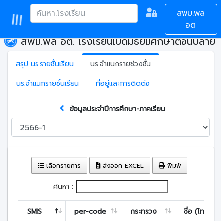
สพม.พล
อต
สพม.พล อต. โรงเรียนเปิดมัธยมศึกษาตอนปลาย
สรุป นร.รายชั้นเรียน
นร.จำแนกรายช่วงชั้น
นร.จำแนกรายชั้นเรียน
ที่อยู่และการติดต่อ
ข้อมูลประจำปีการศึกษา-ภาคเรียน
เลือกรายการ
ส่งออก EXCEL
พิมพ์
ค้นหา :
SMIS
per-code
กระทรวง
ชื่อ (ไทย)