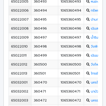
65022005
360493
1065360493
หนองพระพ
65022006
360494
1065360494
ทรัพย์ไพรว
65022007
360495
1065360495
บ้านกลาง
65022008
360496
1065360496
เนินสะอาด
65022009
360497
1065360497
น้ำรินพิท
65022010
360498
1065360498
วังพิกุลวิ
65022011
360499
1065360499
เนินมะปรา
65022012
360500
1065360500
วังโพรงพ
65022013
360501
1065360501
ไทรย้อยพ
65032001
360470
1065360470
นครไทย
65032002
360471
1065360471
นาบัววิทยา
65032003
360472
1065360472
นครชุมพิท