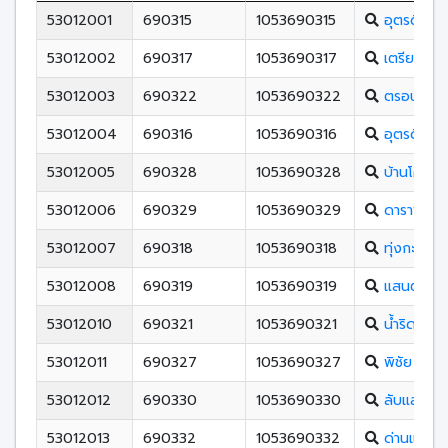
53012001
690315
1053690315
อุตรดิตถ์
53012002
690317
1053690317
เตรียมอุดม
53012003
690322
1053690322
ตรอนตรีสิน
53012004
690316
1053690316
อุตรดิตถ์ด
53012005
690328
1053690328
บ้านโคนพิ
53012006
690329
1053690329
ดาราพิทย
53012007
690318
1053690318
ทุ่งกะโล่วิ
53012008
690319
1053690319
แสนตอวิท
53012010
690321
1053690321
น้ำริดวิทยา
53012011
690327
1053690327
พิชัย
53012012
690330
1053690330
ลับแลศรีวิ
53012013
690332
1053690332
ด่านแม่คำ