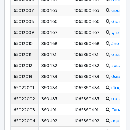
65012007
360465
1065360465
ดอนทองวิ
65012008
360466
1065360466
บ้านกร่าง
65012009
360467
1065360467
พุทธชินรา
65012010
360468
1065360468
วิทยาศาสต
65012011
360481
1065360481
บางระกำวิ
65012012
360482
1065360482
ชุมแสงสงค
65012013
360483
1065360483
ประชาสงเค
65022001
360484
1065360484
เนินกุ่มวิท
65022002
360485
1065360485
บางกระทุ่
65022003
360491
1065360491
วังทองพิ
65022004
360492
1065360492
สฤษดิ์เสน